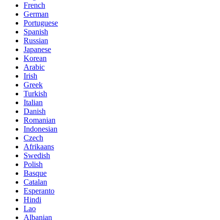
French
German
Portuguese
Spanish
Russian
Japanese
Korean
Arabic
Irish
Greek
Turkish
Italian
Danish
Romanian
Indonesian
Czech
Afrikaans
Swedish
Polish
Basque
Catalan
Esperanto
Hindi
Lao
Albanian