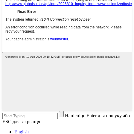
Націсніце Enter для пошуку або
ESC для закрыцця
English