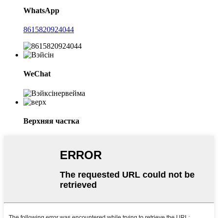
WhatsApp
8615820924044
WeChat
Верхняя частка