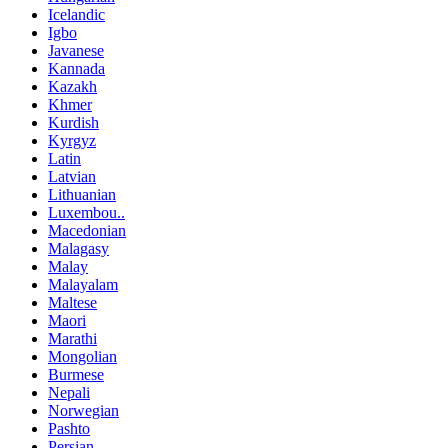
Icelandic
Igbo
Javanese
Kannada
Kazakh
Khmer
Kurdish
Kyrgyz
Latin
Latvian
Lithuanian
Luxembou..
Macedonian
Malagasy
Malay
Malayalam
Maltese
Maori
Marathi
Mongolian
Burmese
Nepali
Norwegian
Pashto
Persian