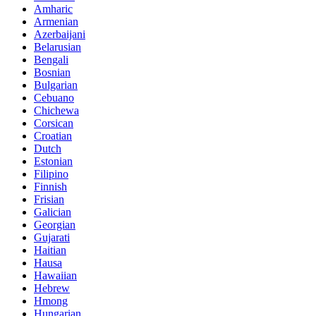
Amharic
Armenian
Azerbaijani
Belarusian
Bengali
Bosnian
Bulgarian
Cebuano
Chichewa
Corsican
Croatian
Dutch
Estonian
Filipino
Finnish
Frisian
Galician
Georgian
Gujarati
Haitian
Hausa
Hawaiian
Hebrew
Hmong
Hungarian