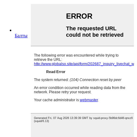
Балты