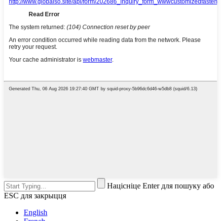
Націсніце Enter для пошуку або
ESC для закрыцця
English