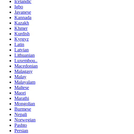
Icelandic
Igbo
Javanese
Kannada
Kazakh
Khmer
Kurdish
Kyrgyz
Latin
Latvian
Lithuanian
Luxembou..
Macedonian
Malagasy
Malay
Malayalam
Maltese
Maori
Marathi
Mongolian
Burmese
Nepali
Norwegian
Pashto
Persian