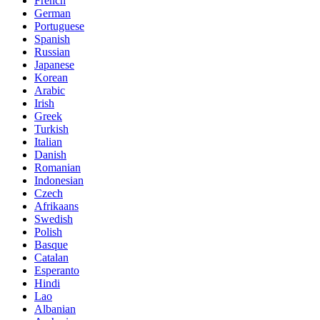
French
German
Portuguese
Spanish
Russian
Japanese
Korean
Arabic
Irish
Greek
Turkish
Italian
Danish
Romanian
Indonesian
Czech
Afrikaans
Swedish
Polish
Basque
Catalan
Esperanto
Hindi
Lao
Albanian