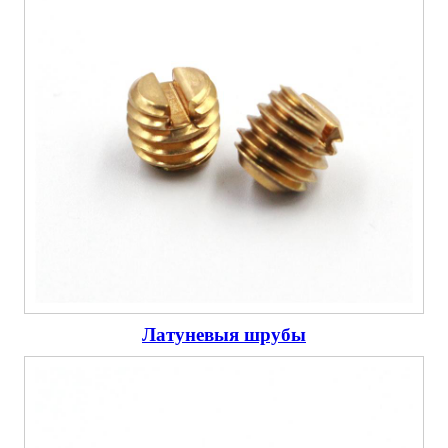
Латуневыя шрубы