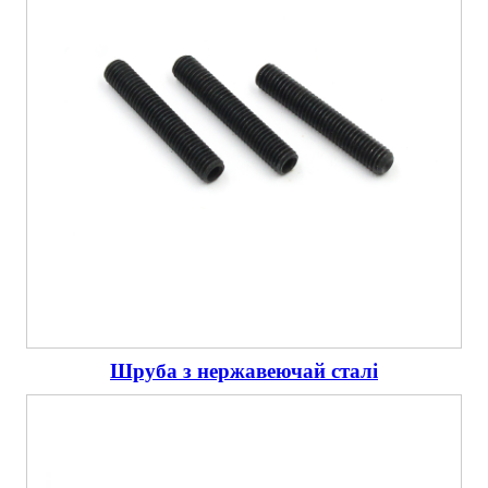
Шруба з нержавеючай сталі