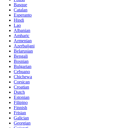
Basque
Catalan
Esperanto
Hindi
Lao
Albanian
Amharic
Armenian
Azerbaijani
Belarusian
Bengali
Bosnian
Bulgarian
Cebuano
Chichewa
Corsican
Croatian
Dutch
Estonian
Filipino
Finnish
Frisian
Galician
Georgian