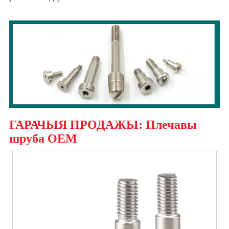
ГАРАЧЫЯ ПРОДАЖЫ: Плечавы
шруба OEM