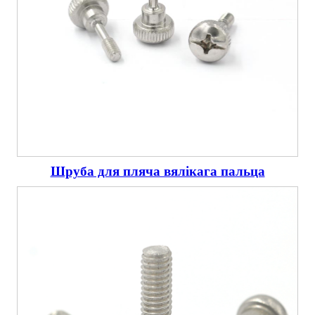
Шруба для пляча вялікага пальца