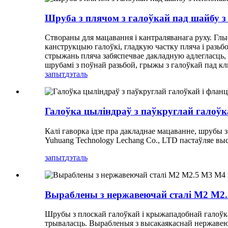
Шруба з плячом з галоўкай пад шайбу з
Створаны для мацавання і кантраляванага руху. Глы
канструкцыю галоўкі, гладкую частку пляча і разь
стрыжань пляча забяспечвае дакладную адлегласць,
шрубамі з поўнай разьбой, грыжы з галоўкай пад кл
запыт
дэталь
Галоўка цыліндраў з паўкруглай галоў
Калі гаворка ідзе пра дакладнае мацаванне, шрубы
Yuhuang Technology Lechang Co., LTD пастаўляе вы
запыт
дэталь
Выраблены з нержавеючай сталі M2 M2.
Шрубы з плоскай галоўкай і крыжападобнай галоўкай
трываласць. Вырабленыя з высакаякаснай нержавеюча