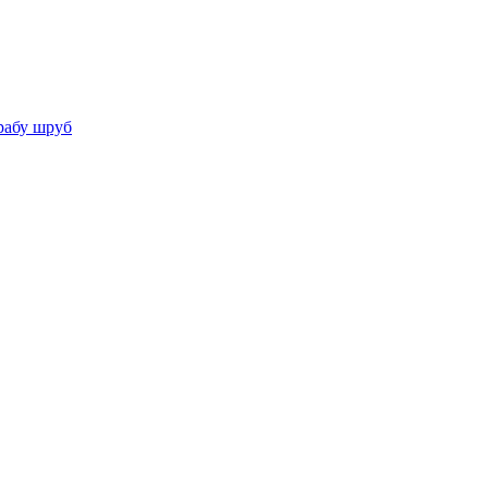
рабу шруб