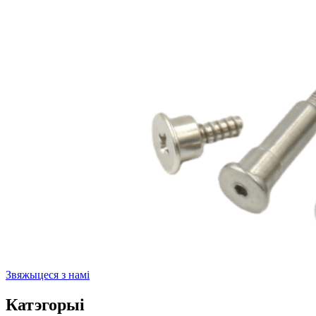
Звяжыцеся з намі
Катэгорыі