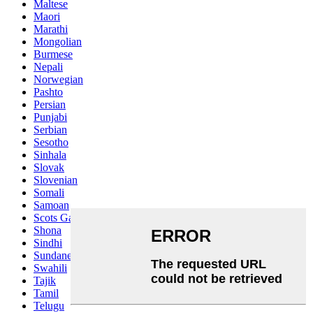
Maltese
Maori
Marathi
Mongolian
Burmese
Nepali
Norwegian
Pashto
Persian
Punjabi
Serbian
Sesotho
Sinhala
Slovak
Slovenian
Somali
Samoan
Scots Gaelic
Shona
Sindhi
Sundanese
Swahili
Tajik
Tamil
Telugu