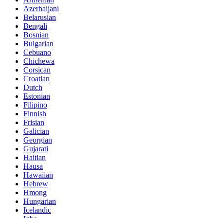
Azerbaijani
Belarusian
Bengali
Bosnian
Bulgarian
Cebuano
Chichewa
Corsican
Croatian
Dutch
Estonian
Filipino
Finnish
Frisian
Galician
Georgian
Gujarati
Haitian
Hausa
Hawaiian
Hebrew
Hmong
Hungarian
Icelandic