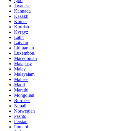
Igbo
Javanese
Kannada
Kazakh
Khmer
Kurdish
Kyrgyz
Latin
Latvian
Lithuanian
Luxembou..
Macedonian
Malagasy
Malay
Malayalam
Maltese
Maori
Marathi
Mongolian
Burmese
Nepali
Norwegian
Pashto
Persian
Punjabi