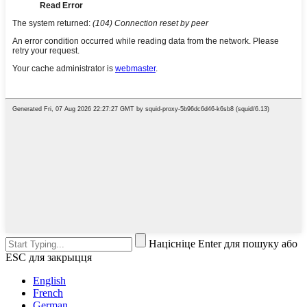
Націсніце Enter для пошуку або
ESC для закрыцця
English
French
German