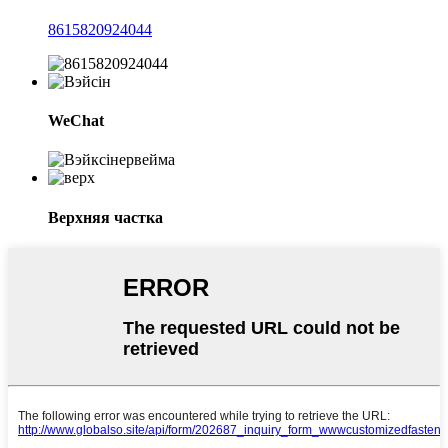
8615820924044
WeChat
Верхняя частка