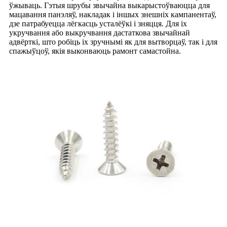
ўжываць. Гэтыя шрубы звычайна выкарыстоўваюцца для
мацавання панэляў, накладак і іншых знешніх кампанентаў,
дзе патрабуецца лёгкасць усталёўкі і зняцця. Для іх
укручвання або выкручвання дастаткова звычайнай
адвёрткі, што робіць іх зручнымі як для вытворцаў, так і для
спажыўцоў, якія выконваюць рамонт самастойна.