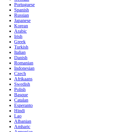
Portuguese
Spanish
Russian
Japanese
Korean
Arabic
Irish
Greek
Turkish
Italian
Danish
Romanian
Indonesian
Czech
Afrikaans
Swedish
Polish
Basque
Catalan
Esperanto
Hindi
Lao
Albanian
Amharic
Armenian