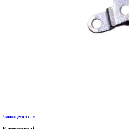
Звяжыцеся з намі