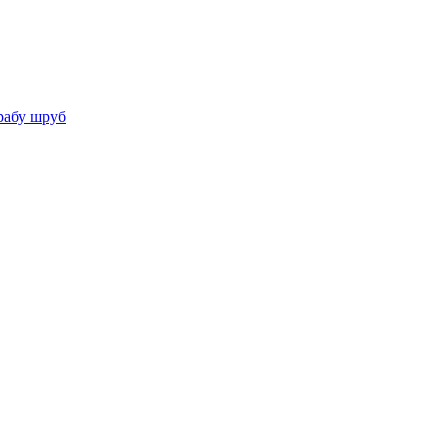
рабу шруб