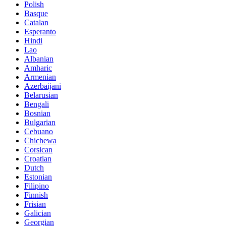
Polish
Basque
Catalan
Esperanto
Hindi
Lao
Albanian
Amharic
Armenian
Azerbaijani
Belarusian
Bengali
Bosnian
Bulgarian
Cebuano
Chichewa
Corsican
Croatian
Dutch
Estonian
Filipino
Finnish
Frisian
Galician
Georgian