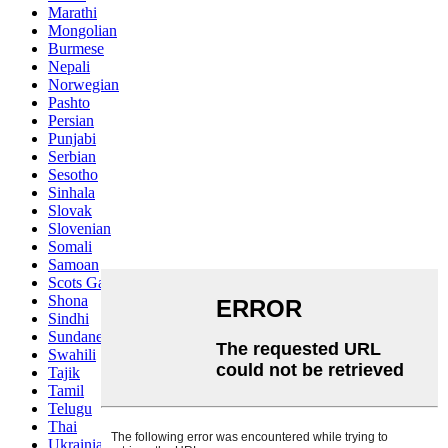
Marathi
Mongolian
Burmese
Nepali
Norwegian
Pashto
Persian
Punjabi
Serbian
Sesotho
Sinhala
Slovak
Slovenian
Somali
Samoan
Scots Gaelic
Shona
Sindhi
Sundanese
Swahili
Tajik
Tamil
Telugu
Thai
Ukrainian