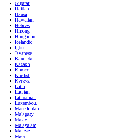
Gujarati
Haitian
Hausa
Hawaiian
Hebrew
Hmong
Hungarian
Icelandic
Igbo
Javanese
Kannada
Kazakh
Khmer
Kurdish
Kyrgyz
Latin
Latvian
Lithuanian
Luxembou..
Macedonian
Malagasy
Malay
Malayalam
Maltese
Maori