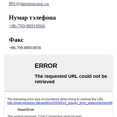
891@dgmingxing.cn
Нумар тэлефона
+86-769-86910666
Факс
+86-769-86910656